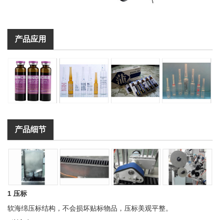
产品应用
产品细节
1 压标
软海绵压标结构，不会损坏贴标物品，压标美观平整。