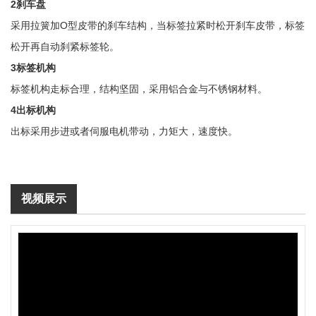
2刹车盘
采用拉簧加O型皮带的刹车结构，当标签拉紧时松开刹车皮带，标签
松开再自动刹紧标签轮。
3标签机构
标签机构走标合理，结构坚固，采用铝合金与不锈钢材料。
4出标机构
出标采用步进或者伺服电机带动，力矩大，速度快。
视频展示