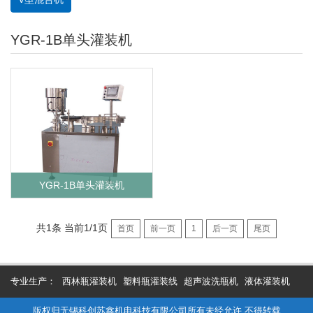
YGR-1B单头灌装机
YGR-1B单头灌装机
共1条 当前1/1页
首页
前一页
1
后一页
尾页
专业生产：
西林瓶灌装机
塑料瓶灌装线
超声波洗瓶机
液体灌装机
版权归无锡科创苏鑫机电科技有限公司所有未经允许 不得转载