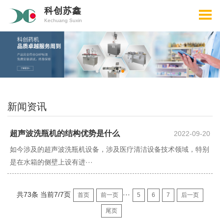
科创苏鑫
Kechuang Suxin
新闻资讯
超声波洗瓶机的结构优势是什么
2022-09-20
如今涉及的超声波洗瓶机设备，涉及医疗清洁设备技术领域，特别
是在水箱的侧壁上设有进···
共73条 当前7/7页
···
首页
前一页
5
6
7
后一页
尾页