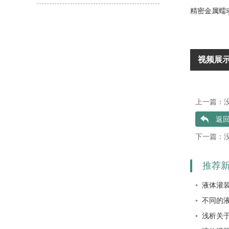
精密金属蠕
视频展
上一篇：
返
下一篇：
推荐
◦ 不同的
◦ 浅析关