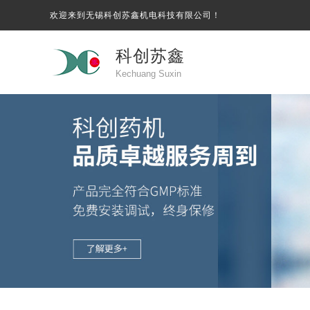
欢迎来到无锡科创苏鑫机电科技有限公司！
科创苏鑫
Kechuang Suxin