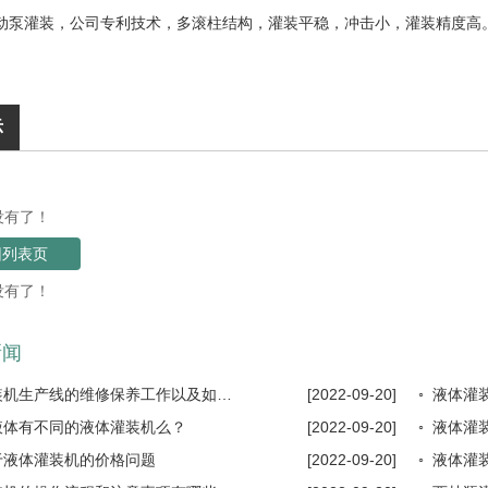
动泵灌装，公司专利技术，多滚柱结构，灌装平稳，冲击小，灌装精度高
示
没有了！
回列表页
没有了！
新闻
◦ 液体灌装机生产线的维修保养工作以及如···
[2022-09-20]
液体有不同的液体灌装机么？
[2022-09-20]
◦ 液体
于液体灌装机的价格问题
[2022-09-20]
◦ 液体