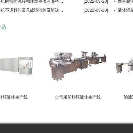
◦ 液体灌装机的操作流程和注意事项有哪些···
[2022-09-20]
◦ 西林
◦ 液体灌装机不进料的常见故障清除及解决···
[2022-09-20]
◦ 液体
产品
林瓶液体生产线
全伺服塑料瓶液体生产线
输液