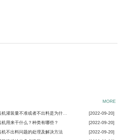
。
MORE
◦ 液体灌装机灌装量不准或者不出料是为什···
[2022-09-20]
灌装机用来干什么？种类有哪些？
[2022-09-20]
灌装机不出料问题的处理及解决方法
[2022-09-20]