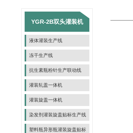
YGR-2B双头灌装机
液体灌装生产线
冻干生产线
抗生素瓶粉针生产联动线
灌装轧盖一体机
灌装旋盖一体机
染发剂灌装旋盖贴标生产线
塑料瓶异形瓶灌装旋盖贴标