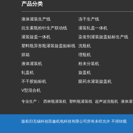
产品分类
液体灌装生产线
冻干生产线
抗生素瓶粉针生产联动线
灌装轧盖一体机
灌装旋盖一体机
染发剂灌装旋盖贴标生产线
塑料瓶异形瓶灌装旋盖贴标线
洗瓶机
烘箱
理瓶机
液体灌装机
粉末分装机
轧盖机
旋盖机
不干胶贴标机
眼药水灌装旋盖机
V型混合机
专业生产：
西林瓶灌装机
塑料瓶灌装线
超声波洗瓶机
液体灌
版权归无锡科创苏鑫机电科技有限公司所有未经允许 不得转载