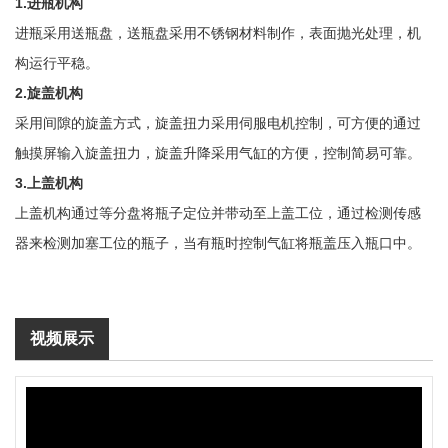
1.进瓶机构
进瓶采用送瓶盘，送瓶盘采用不锈钢材料制作，表面抛光处理，机
构运行平稳。
2.旋盖机构
采用间隙的旋盖方式，旋盖扭力采用伺服电机控制，可方便的通过
触摸屏输入旋盖扭力，旋盖升降采用气缸的方便，控制简易可靠。
3.上盖机构
上盖机构通过等分盘将瓶子定位并带动至上盖工位，通过检测传感
器来检测加塞工位的瓶子，当有瓶时控制气缸将瓶盖压入瓶口中。
视频展示