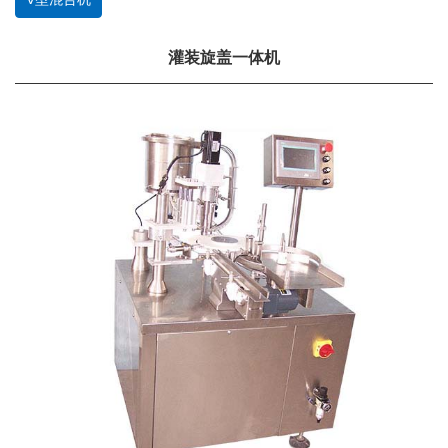
灌装旋盖一体机